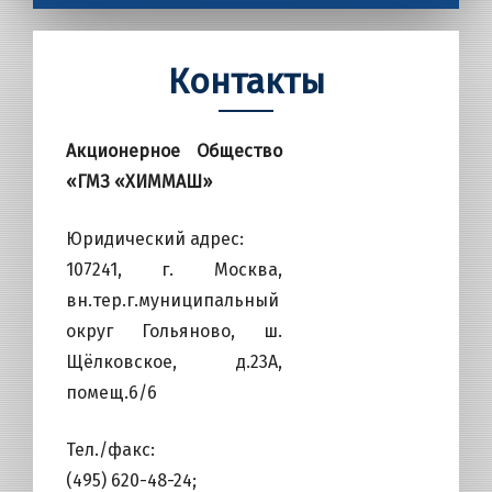
Контакты
Акционерное Общество
«ГМЗ «ХИММАШ»
Юридический адрес:
107241, г. Москва,
вн.тер.г.муниципальный
округ Гольяново, ш.
Щёлковское, д.23А,
помещ.6/6
Тел./факс:
(495) 620-48-24;